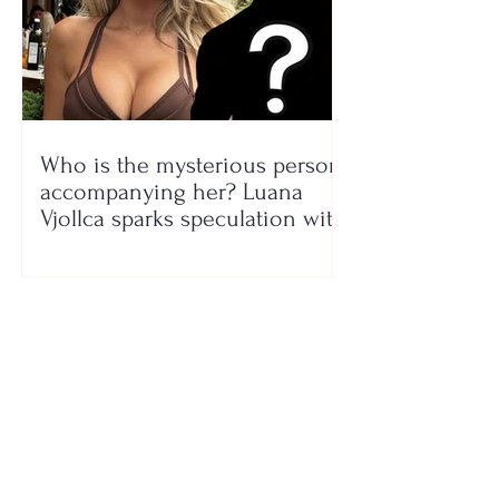
Who is the mysterious person
accompanying her? Luana
Vjollca sparks speculation with
a photo