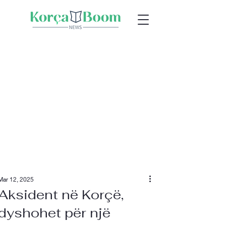
Mar 12, 2025
Aksident në Korçë,
dyshohet për një