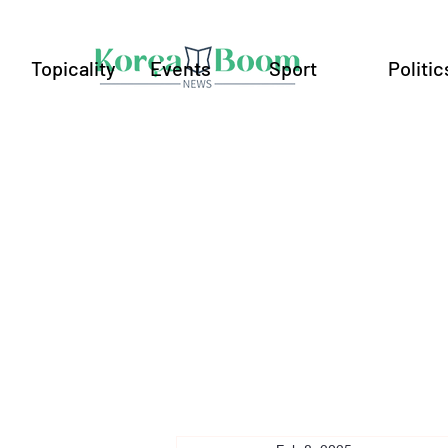
Topicality
Events
Sport
Politic