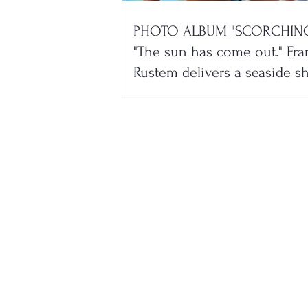
PHOTO ALBUM "SCORCHING
"The sun has come out." Fra
Rustem delivers a seaside 