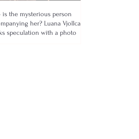
is the mysterious person
mpanying her? Luana Vjollca
ks speculation with a photo