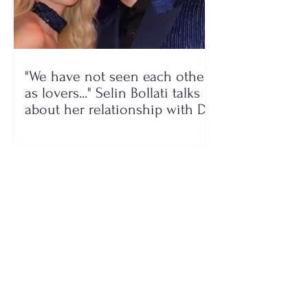
"We have not seen each other
as lovers..." Selin Bollati talks
about her relationship with DJ
Gimbo