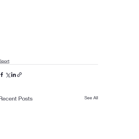
Sport
Recent Posts
See All