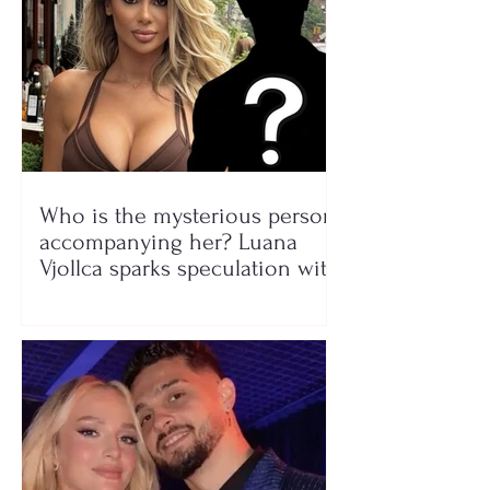
Who is the mysterious person
accompanying her? Luana
Vjollca sparks speculation with
a photo