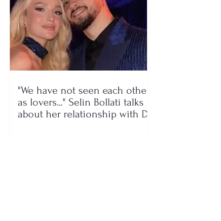
"We have not seen each other
as lovers..." Selin Bollati talks
about her relationship with DJ
Gimbo