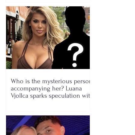
Who is the mysterious person
accompanying her? Luana
Vjollca sparks speculation with
a photo