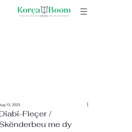
Aug 13, 2023
Diabi-Fleçer /
Skënderbeu me dy