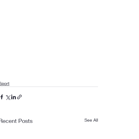
Sport
Recent Posts
See All