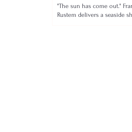
"The sun has come out." Fra
Rustem delivers a seaside 