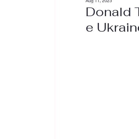
Aug 11, 2023
Donald 
e Ukrain