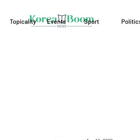
Topicality
Events
Sport
Politic