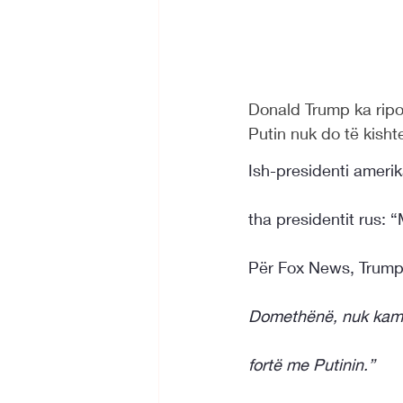
Donald Trump ka ripoh
Putin nuk do të kisht
Ish-presidenti amerik
tha presidentit rus: 
Për Fox News, Trump 
Domethënë, nuk kam f
fortë me Putinin.”