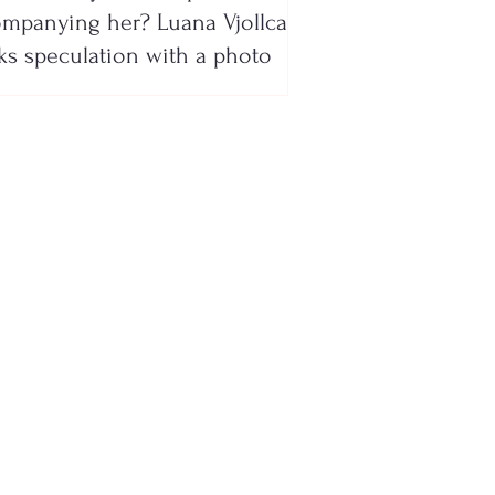
mpanying her? Luana Vjollca
ks speculation with a photo