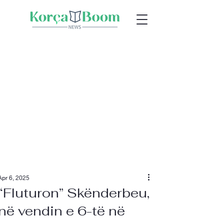
Apr 6, 2025
“Fluturon” Skënderbeu,
në vendin e 6-të në