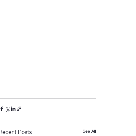
Recent Posts
See All