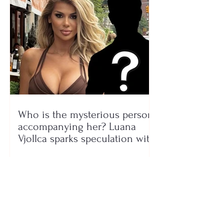
Who is the mysterious person
accompanying her? Luana
Vjollca sparks speculation with
a photo