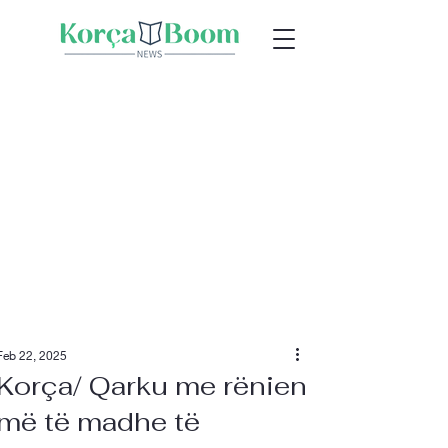
Feb 22, 2025
Korça/ Qarku me rënien
më të madhe të