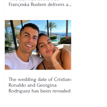
Françeska Rustem delivers a
seaside show
The wedding date of Cristiano
Ronaldo and Georgina
Rodríguez has been revealed