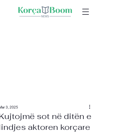
Mar 3, 2025
Kujtojmë sot në ditën e
lindjes aktoren korçare