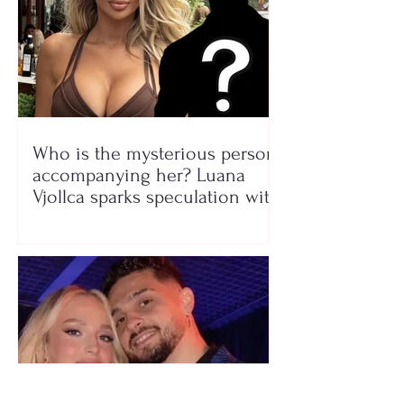
Who is the mysterious person
accompanying her? Luana
Vjollca sparks speculation with
a photo