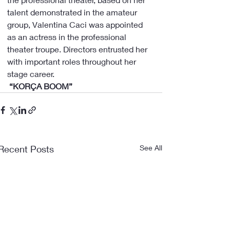
talent demonstrated in the amateur 
group, Valentina Caci was appointed 
as an actress in the professional 
theater troupe. Directors entrusted her 
with important roles throughout her 
stage career.
 “KORÇA BOOM”
Recent Posts
See All