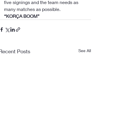
five signings and the team needs as 
many matches as possible.
“KORÇA BOOM”
Recent Posts
See All