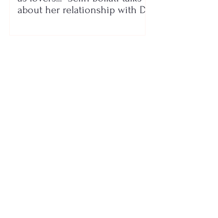
about her relationship with DJ
Gimbo