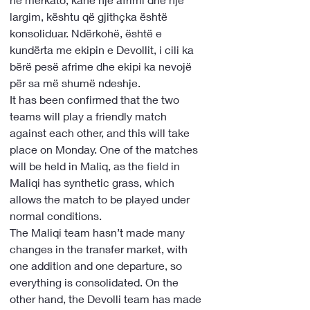
largim, kështu që gjithçka është 
konsoliduar. Ndërkohë, është e 
kundërta me ekipin e Devollit, i cili ka 
bërë pesë afrime dhe ekipi ka nevojë 
për sa më shumë ndeshje.
It has been confirmed that the two 
teams will play a friendly match 
against each other, and this will take 
place on Monday. One of the matches 
will be held in Maliq, as the field in 
Maliqi has synthetic grass, which 
allows the match to be played under 
normal conditions.

The Maliqi team hasn’t made many 
changes in the transfer market, with 
one addition and one departure, so 
everything is consolidated. On the 
other hand, the Devolli team has made 