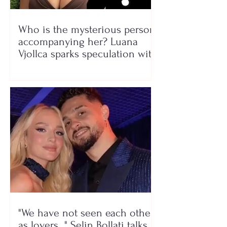
Who is the mysterious person
accompanying her? Luana
Vjollca sparks speculation with
a photo
"We have not seen each other
as lovers..." Selin Bollati talks