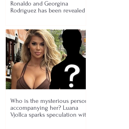
Ronaldo and Georgina
Rodríguez has been revealed
Who is the mysterious person
accompanying her? Luana
Vjollca sparks speculation with
a photo