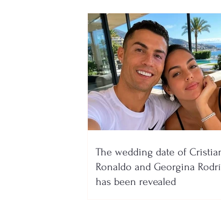
The wedding date of Cristia
Ronaldo and Georgina Rodr
has been revealed