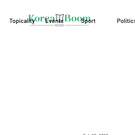
Topicality
Events
Sport
Politic