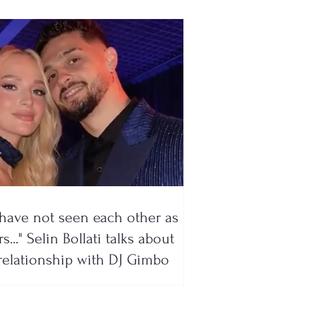
have not seen each other as
s..." Selin Bollati talks about
relationship with DJ Gimbo