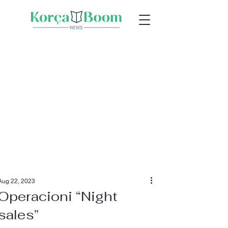
Aug 22, 2023
Operacioni “Night
sales”