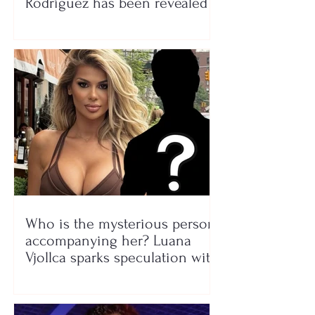
Rodríguez has been revealed
Who is the mysterious person
accompanying her? Luana
Vjollca sparks speculation with
a photo