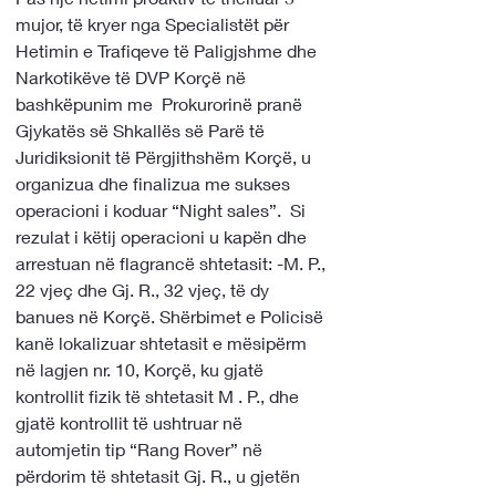
mujor, të kryer nga Specialistët për 
Hetimin e Trafiqeve të Paligjshme dhe 
Narkotikëve të DVP Korçë në 
bashkëpunim me  Prokurorinë pranë 
Gjykatës së Shkallës së Parë të 
Juridiksionit të Përgjithshëm Korçë, u 
organizua dhe finalizua me sukses 
operacioni i koduar “Night sales”.  Si 
rezulat i këtij operacioni u kapën dhe 
arrestuan në flagrancë shtetasit: -M. P., 
22 vjeç dhe Gj. R., 32 vjeç, të dy 
banues në Korçë. Shërbimet e Policisë 
kanë lokalizuar shtetasit e mësipërm 
në lagjen nr. 10, Korçë, ku gjatë 
kontrollit fizik të shtetasit M . P., dhe 
gjatë kontrollit të ushtruar në 
automjetin tip “Rang Rover” në 
përdorim të shtetasit Gj. R., u gjetën 