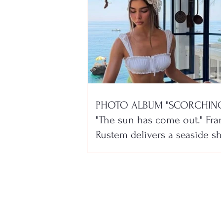
PHOTO ALBUM "SCORCHING
"The sun has come out." Fra
Rustem delivers a seaside 