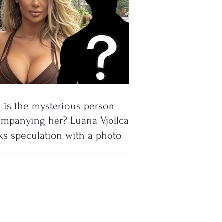
is the mysterious person
mpanying her? Luana Vjollca
ks speculation with a photo