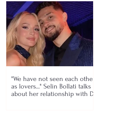
"We have not seen each other
as lovers..." Selin Bollati talks
about her relationship with DJ
Gimbo