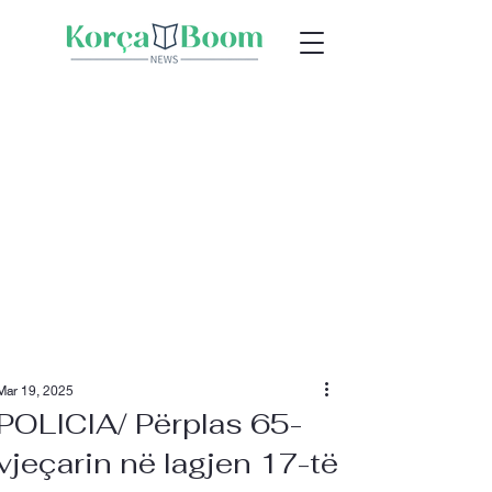
Mar 19, 2025
POLICIA/ Përplas 65-
vjeçarin në lagjen 17-të