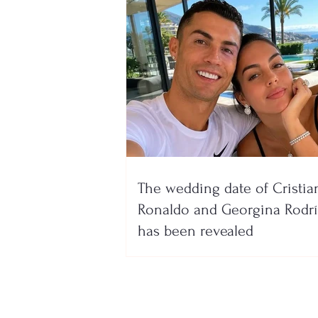
The wedding date of Cristia
Ronaldo and Georgina Rodr
has been revealed