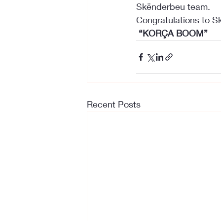
Skënderbeu team.
Congratulations to S
 “KORÇA BOOM”
Recent Posts