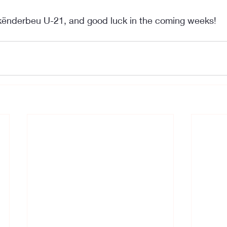
kënderbeu U-21, and good luck in the coming weeks!