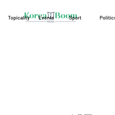
Topicality
Events
Sport
Politic