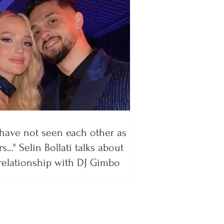
have not seen each other as
s..." Selin Bollati talks about
relationship with DJ Gimbo