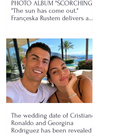
PHOTO ALBUM "SCORCHING"/
"The sun has come out."
Françeska Rustem delivers a
seaside show
The wedding date of Cristiano
Ronaldo and Georgina
Rodríguez has been revealed