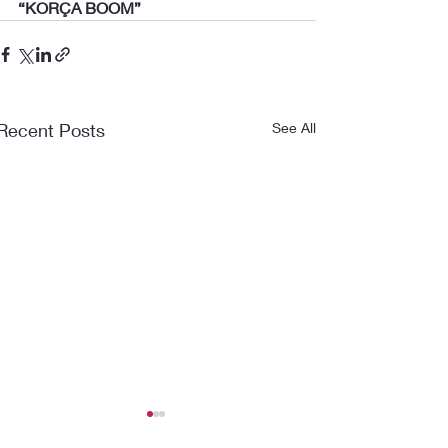
 “KORÇA BOOM”
Recent Posts
See All