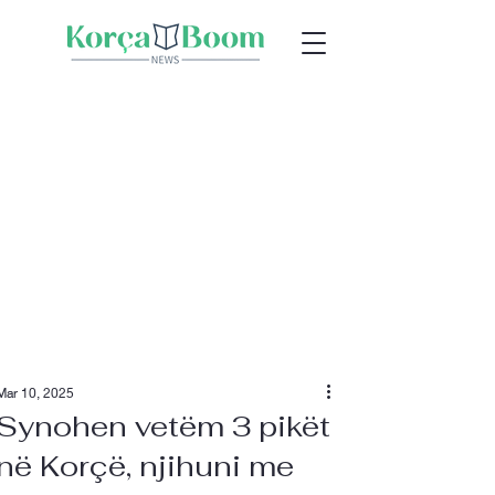
Mar 10, 2025
Synohen vetëm 3 pikët
në Korçë, njihuni me