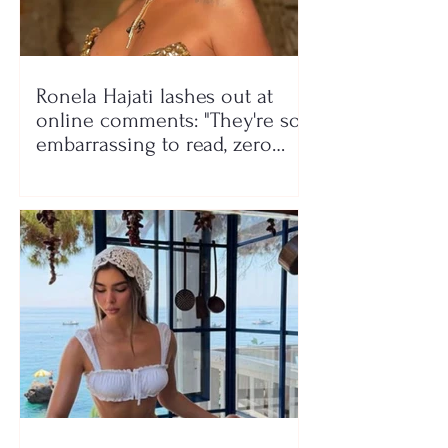
Ronela Hajati lashes out at
online comments: "They're so
embarrassing to read, zero
class!"