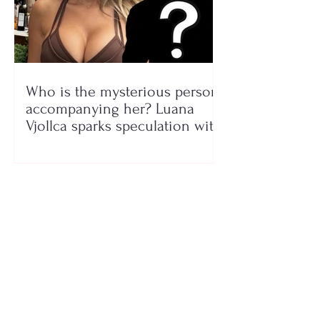
Who is the mysterious person
accompanying her? Luana
Vjollca sparks speculation with
a photo