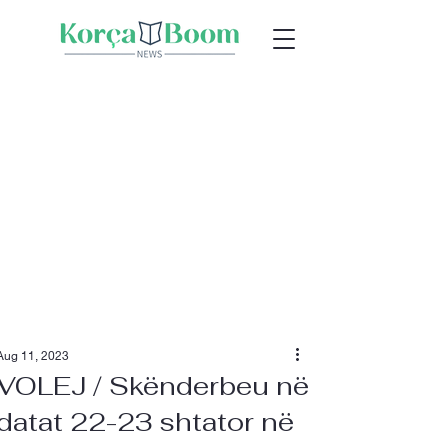
Aug 11, 2023
VOLEJ / Skënderbeu në
datat 22-23 shtator në