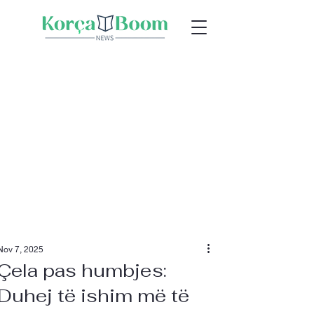
Nov 7, 2025
Çela pas humbjes:
Duhej të ishim më të