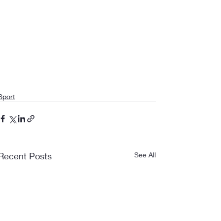
Sport
Recent Posts
See All