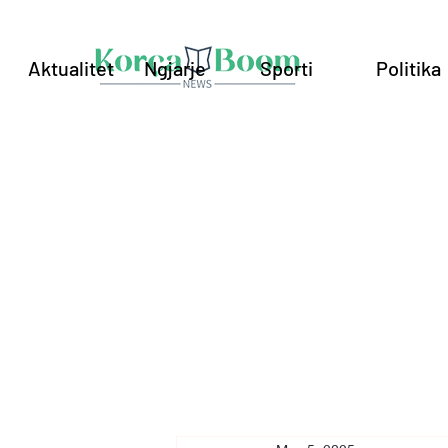
Aktualitet
Ngjarje
Sporti
Politika