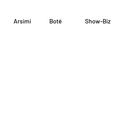
Arsimi
Botë
Show-Biz