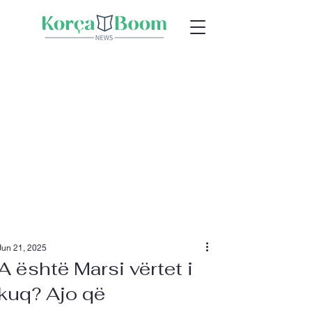
Jun 21, 2025
A është Marsi vërtet i
kuq? Ajo që