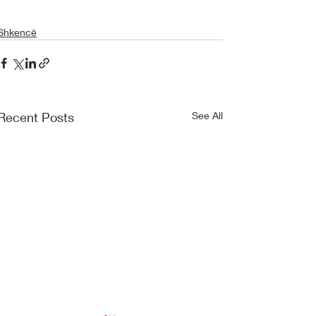
Shkencë
Recent Posts
See All