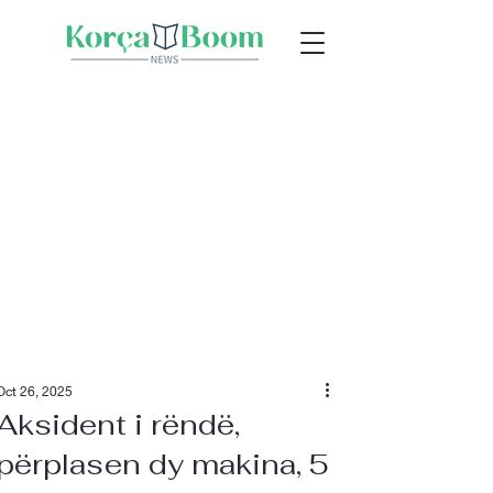
Oct 26, 2025
Aksident i rëndë,
përplasen dy makina, 5