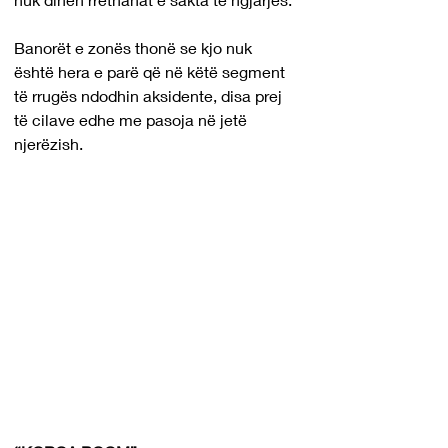
Banorët e zonës thonë se kjo nuk 
është hera e parë që në këtë segment 
të rrugës ndodhin aksidente, disa prej 
të cilave edhe me pasoja në jetë 
njerëzish.