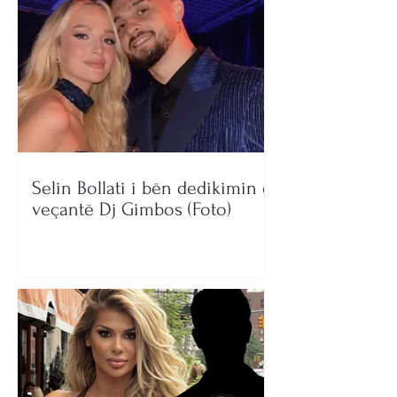
Selin Bollati i bën dedikimin e
veçantë Dj Gimbos (Foto)