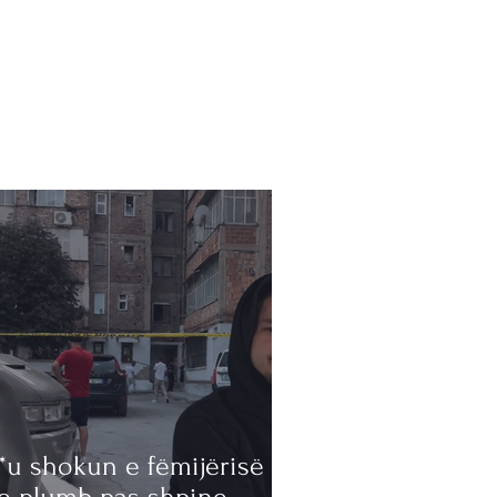
*u shokun e fëmijërisë