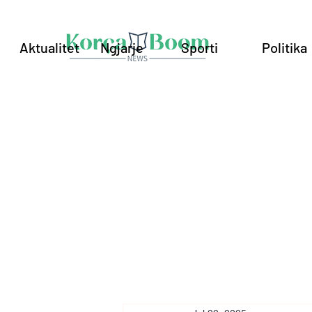
Aktualitet
Ngjarje
Sporti
Politika