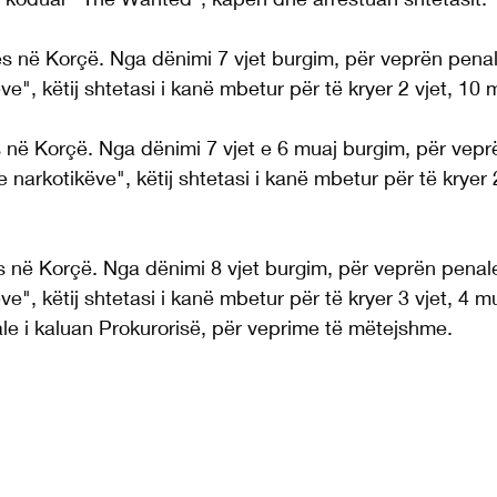
ues në Korçë. Nga dënimi 7 vjet burgim, për veprën pena
ve", këtij shtetasi i kanë mbetur për të kryer 2 vjet, 10 
s në Korçë. Nga dënimi 7 vjet e 6 muaj burgim, për vepr
 narkotikëve", këtij shtetasi i kanë mbetur për të kryer 
es në Korçë. Nga dënimi 8 vjet burgim, për veprën penal
ve", këtij shtetasi i kanë mbetur për të kryer 3 vjet, 4 m
le i kaluan Prokurorisë, për veprime të mëtejshme.