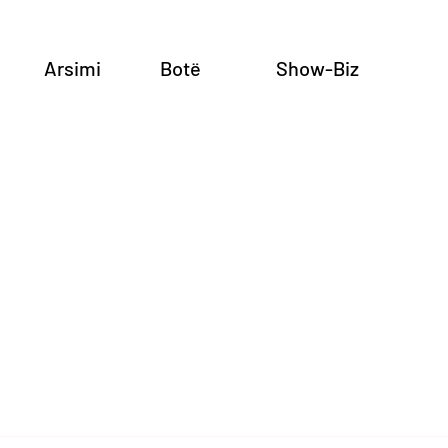
Arsimi
Botë
Show-Biz