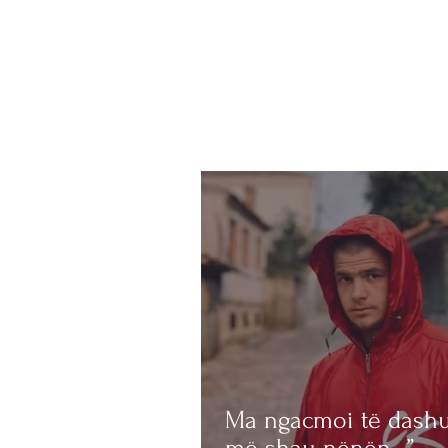
Ma ngacmoi të dashu