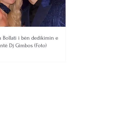
n Bollati i bën dedikimin e
ntë Dj Gimbos (Foto)