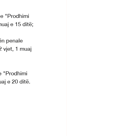
le "Prodhimi 
muaj e 15 ditë;
ën penale 
2 vjet, 1 muaj 
e "Prodhimi 
uaj e 20 ditë.