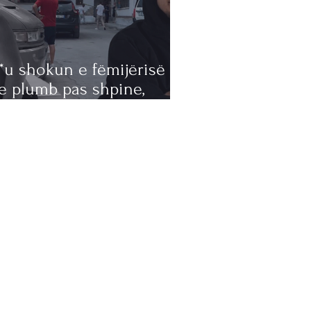
*u shokun e fëmijërisë
e plumb pas shpine,
kak dyshohet se u bë një
JZË, 20-vjeçari Zuko
dërr të bëhej ushtarak i
rtë (DETAJE NGA NGJARJA
Ë KORÇË)