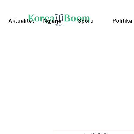
Aktualitet
Ngjarje
Sporti
Politika