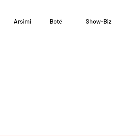
Arsimi
Botë
Show-Biz