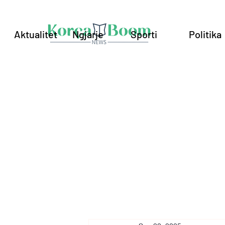
Aktualitet
Ngjarje
Sporti
Politika