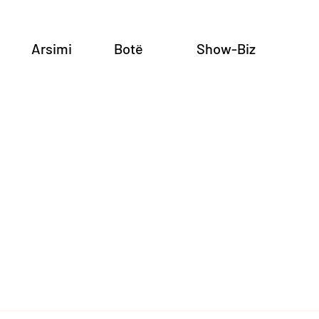
Arsimi
Botë
Show-Biz