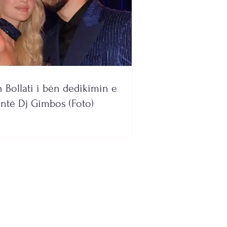
n Bollati i bën dedikimin e
ntë Dj Gimbos (Foto)