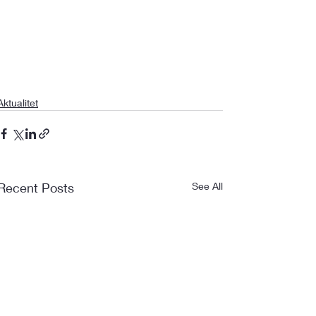
Aktualitet
Recent Posts
See All