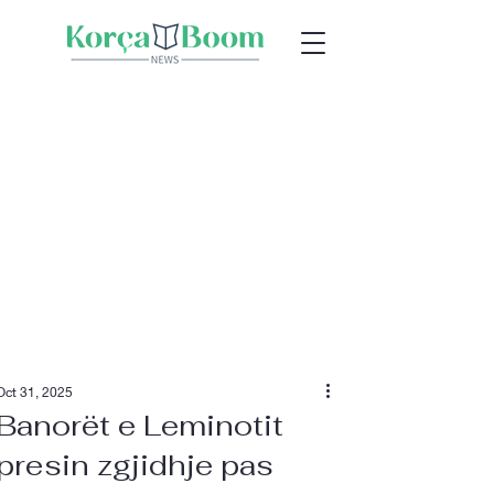
Oct 31, 2025
Banorët e Leminotit
presin zgjidhje pas