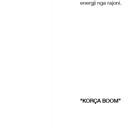
energji nga rajoni.
“KORÇA BOOM”