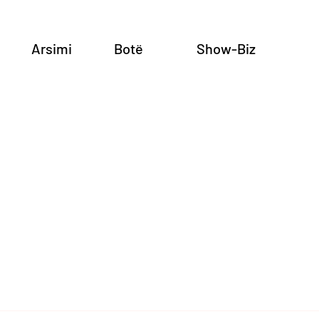
Arsimi
Botë
Show-Biz