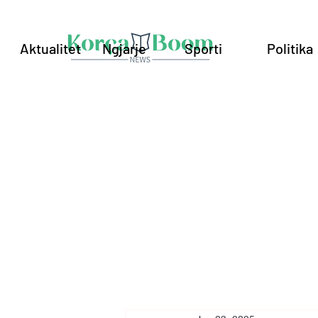
Aktualitet
Ngjarje
Sporti
Politika