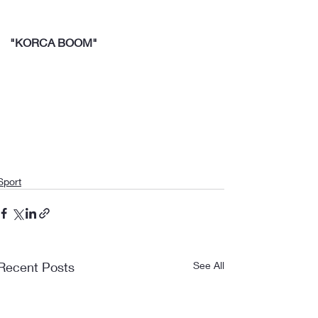
"KORCA BOOM"
Sport
Recent Posts
See All