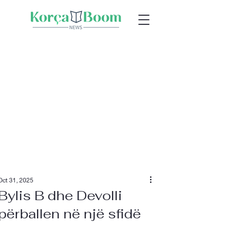
Oct 31, 2025
Bylis B dhe Devolli
përballen në një sfidë