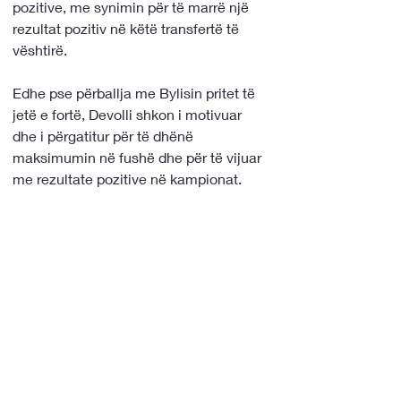
pozitive, me synimin për të marrë një 
rezultat pozitiv në këtë transfertë të 
vështirë.
Edhe pse përballja me Bylisin pritet të 
jetë e fortë, Devolli shkon i motivuar 
dhe i përgatitur për të dhënë 
maksimumin në fushë dhe për të vijuar 
me rezultate pozitive në kampionat.