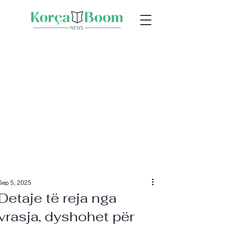
Sep 5, 2025
Detaje të reja nga
vrasja, dyshohet për