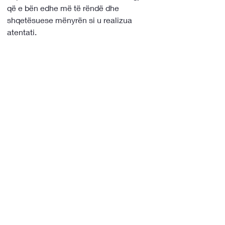
që e bën edhe më të rëndë dhe 
shqetësuese mënyrën si u realizua 
atentati.