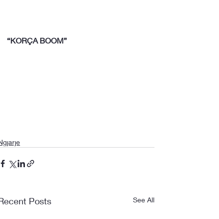
“KORÇA BOOM”
Ngjarje
Recent Posts
See All