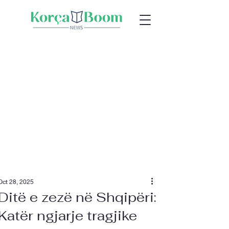
Oct 28, 2025
Ditë e zezë në Shqipëri:
Katër ngjarje tragjike