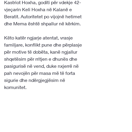
Kastriot Hoxha, goditi për vdekje 42-
vjeçarin Keli Hoxha në Kalanë e 
Beratit. Autoritetet po vijojnë hetimet 
dhe Mema është shpallur në kërkim.
Këto katër ngjarje atentat, vrasje 
familjare, konflikt pune dhe përplasje 
për motive të dobëta, kanë ngjallur 
shqetësim për rritjen e dhunës dhe 
pasigurisë në vend, duke nxjerrë në 
pah nevojën për masa më të forta 
sigurie dhe ndërgjegjësim në 
komunitet.