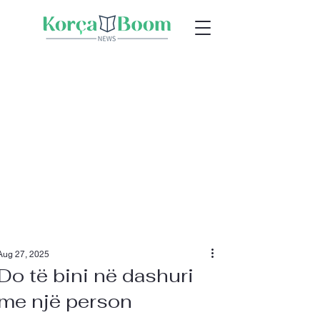
Aug 27, 2025
Do të bini në dashuri
me një person