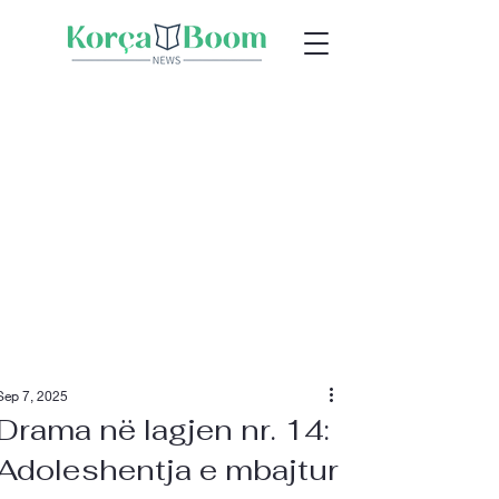
Sep 7, 2025
Drama në lagjen nr. 14:
Adoleshentja e mbajtur