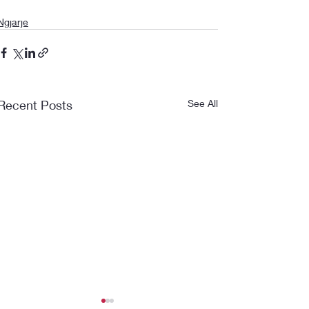
Ngjarje
Recent Posts
See All