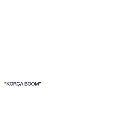
“KORÇA BOOM”