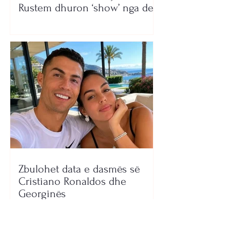
Rustem dhuron ‘show’ nga deti
Zbulohet data e dasmës së
Cristiano Ronaldos dhe
Georginës