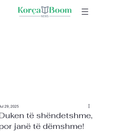
Jul 29, 2025
Duken të shëndetshme,
por janë të dëmshme!