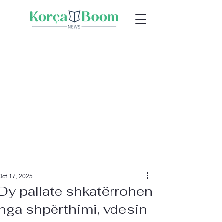
Oct 17, 2025
Dy pallate shkatërrohen
nga shpërthimi, vdesin