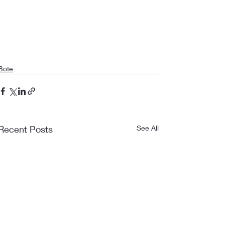
Bote
Recent Posts
See All