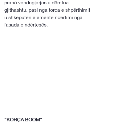
pranë vendngjarjes u dëmtua 
gjithashtu, pasi nga forca e shpërthimit 
u shkëputën elementë ndërtimi nga 
fasada e ndërtesës.
“KORÇA BOOM”