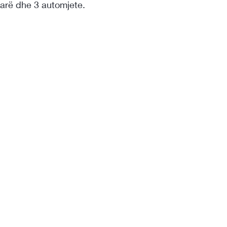
larë dhe 3 automjete.