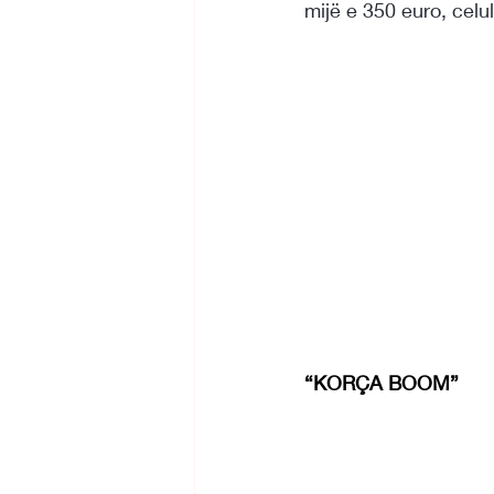
mijë e 350 euro, celu
“KORÇA BOOM”