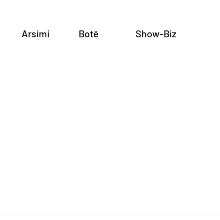
Arsimi
Botë
Show-Biz