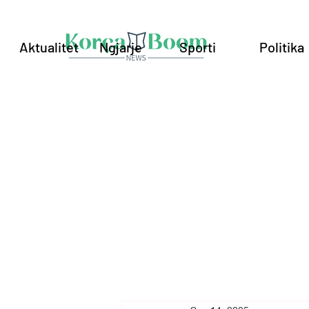
Aktualitet
Ngjarje
Sporti
Politika