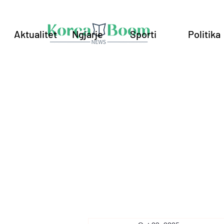
Aktualitet
Ngjarje
Sporti
Politika