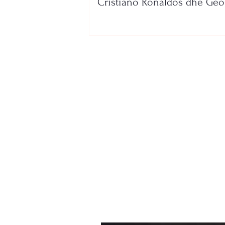
Cristiano Ronaldos dhe Geo