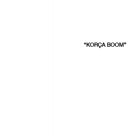
“KORÇA BOOM”