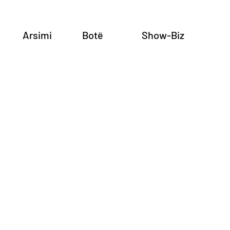
Arsimi
Botë
Show-Biz