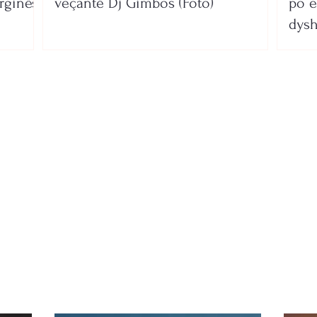
rginës
veçantë Dj Gimbos (Foto)
po e
dysh