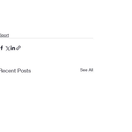
Sport
Recent Posts
See All