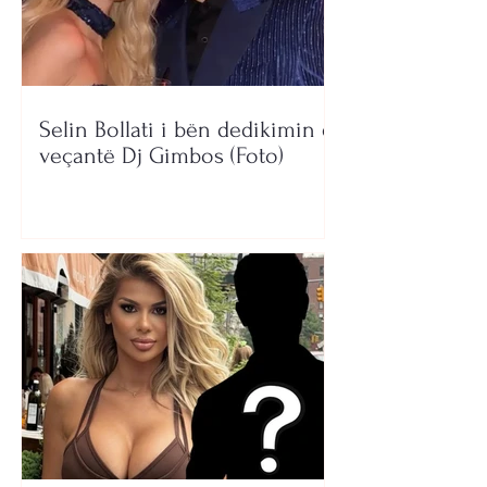
Selin Bollati i bën dedikimin e
veçantë Dj Gimbos (Foto)