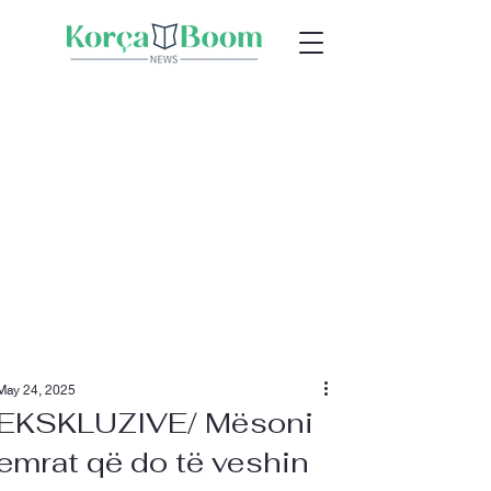
May 24, 2025
EKSKLUZIVE/ Mësoni
emrat që do të veshin