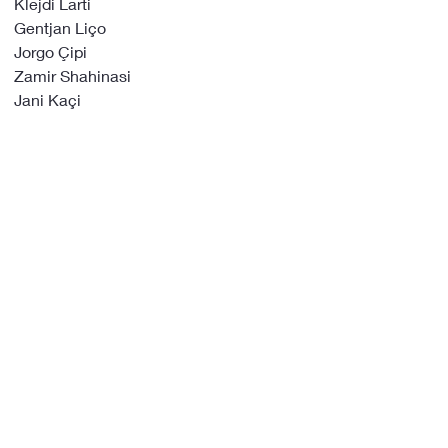
Klejdi Larti
Gentjan Liço
Jorgo Çipi
Zamir Shahinasi
Jani Kaçi