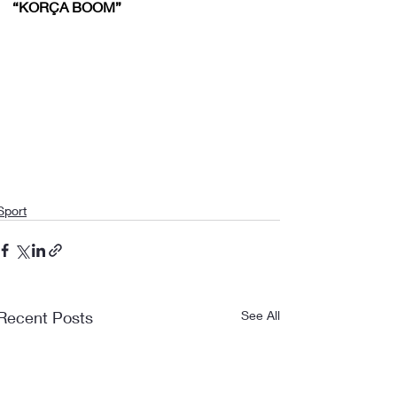
“KORÇA BOOM”
Sport
Recent Posts
See All