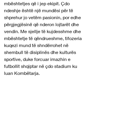
mbështetjes që i jep ekipit. Çdo 
ndeshje është një mundësi për të 
shprehur jo vetëm pasionin, por edhe 
përgjegjësinë që nderon lojtarët dhe 
vendin. Me sjellje të kujdesshme dhe 
mbështetje të qëndrueshme, tifozeria 
kuqezi mund të shndërrohet në 
shembull të disiplinës dhe kulturës 
sportive, duke forcuar imazhin e 
futbollit shqiptar në çdo stadium ku 
luan Kombëtarja.