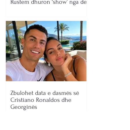
Rustem dhuron ‘show’ nga deti
Zbulohet data e dasmës së
Cristiano Ronaldos dhe
Georginës