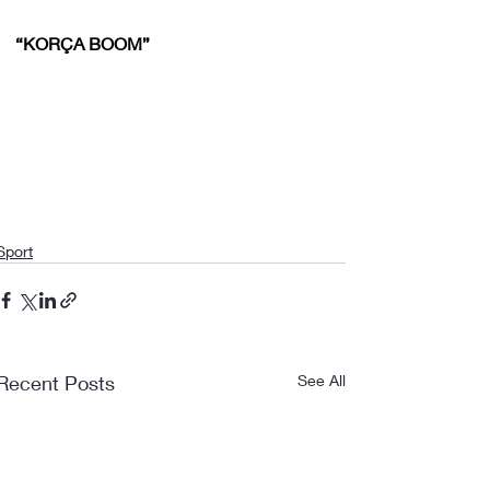
“KORÇA BOOM”
Sport
Recent Posts
See All