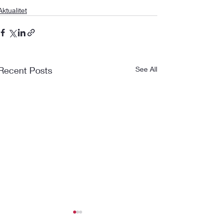
Aktualitet
Recent Posts
See All