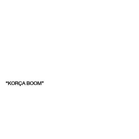
“KORÇA BOOM”