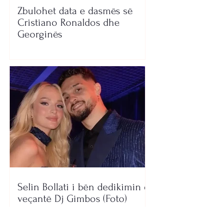
Zbulohet data e dasmës së
Cristiano Ronaldos dhe
Georginës
Selin Bollati i bën dedikimin e
veçantë Dj Gimbos (Foto)