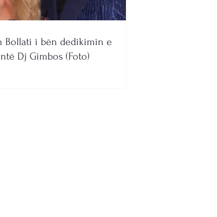
n Bollati i bën dedikimin e
ntë Dj Gimbos (Foto)