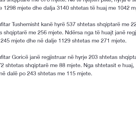
 1298 mjete dhe dalja 3140 shtetas të huaj me 1042 m
ufitar Tushemisht kanë hyrë 537 shtetas shqiptarë me 2
 shqiptarë me 256 mjete. Ndërsa nga të huajt janë regji
 245 mjete dhe në dalje 1129 shtetas me 271 mjete.
fitar Goricë janë regjistruar në hyrje 203 shtetas shqip
72 shtetas shqiptarë me 88 mjete. Nga shtetasit e huaj,
në dalë po 243 shtetas me 115 mjete.