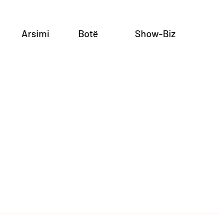
Arsimi
Botë
Show-Biz