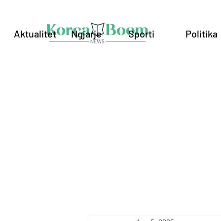
Aktualitet
Ngjarje
Sporti
Politika