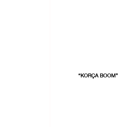
“KORÇA BOOM”