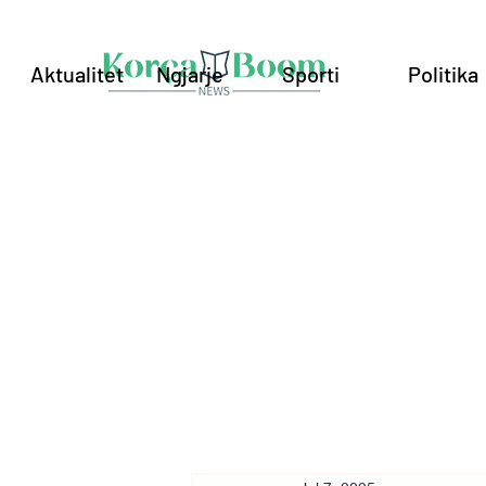
Aktualitet
Ngjarje
Sporti
Politika