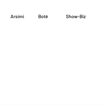
Arsimi
Botë
Show-Biz