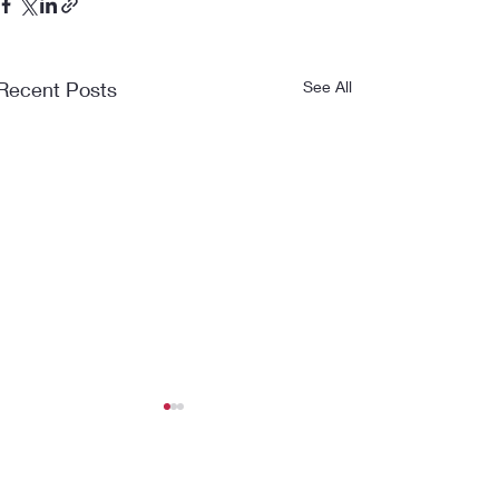
Recent Posts
See All