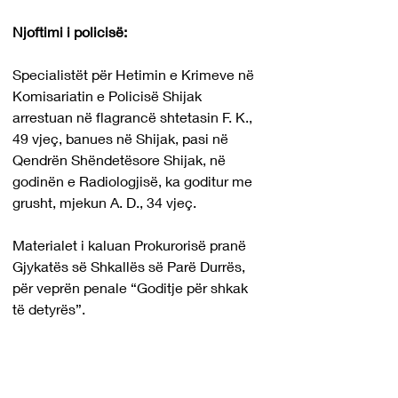
Njoftimi i policisë:
Specialistët për Hetimin e Krimeve në 
Komisariatin e Policisë Shijak 
arrestuan në flagrancë shtetasin F. K., 
49 vjeç, banues në Shijak, pasi në 
Qendrën Shëndetësore Shijak, në 
godinën e Radiologjisë, ka goditur me 
grusht, mjekun A. D., 34 vjeç.
Materialet i kaluan Prokurorisë pranë 
Gjykatës së Shkallës së Parë Durrës, 
për veprën penale “Goditje për shkak 
të detyrës”.