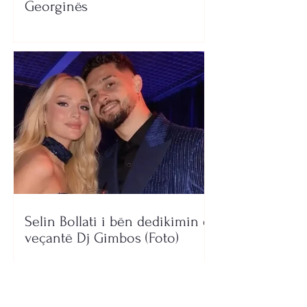
Georginës
Selin Bollati i bën dedikimin e
veçantë Dj Gimbos (Foto)