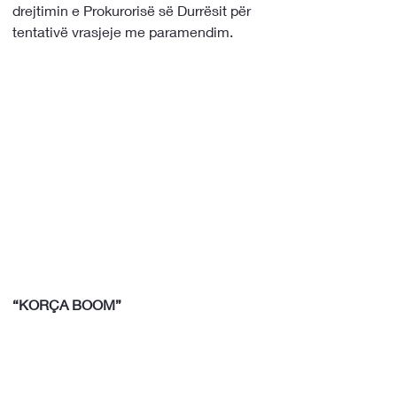
drejtimin e Prokurorisë së Durrësit për 
tentativë vrasjeje me paramendim.
“KORÇA BOOM”