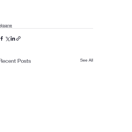
Ngjarje
Recent Posts
See All