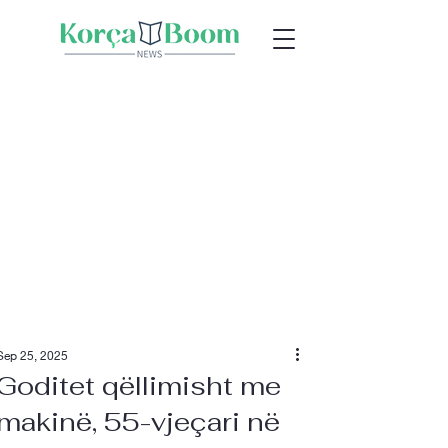
Sep 25, 2025
Goditet qëllimisht me
makinë, 55-vjeçari në