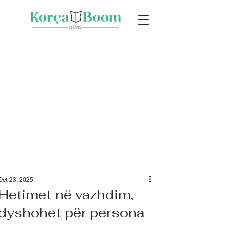
Oct 23, 2025
Hetimet në vazhdim,
dyshohet për persona