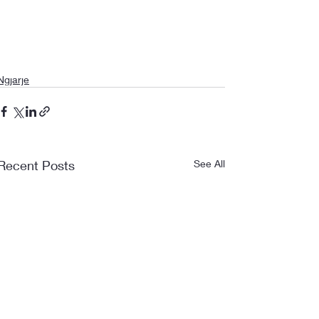
Ngjarje
Recent Posts
See All