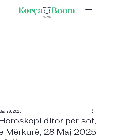
May 28, 2025
Horoskopi ditor për sot,
e Mërkurë, 28 Maj 2025