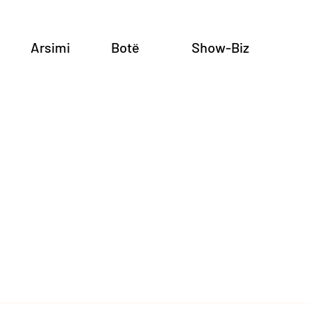
Arsimi
Botë
Show-Biz