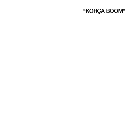
“KORÇA BOOM”