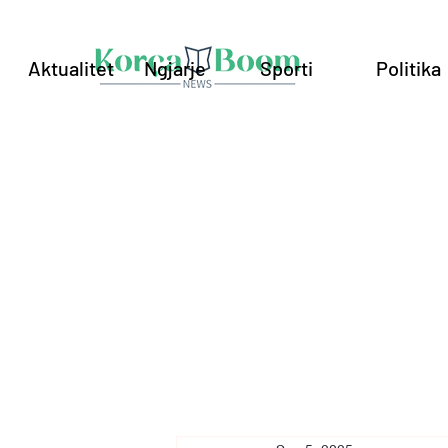
Aktualitet
Ngjarje
Sporti
Politika