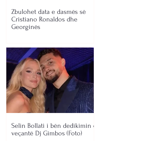
Zbulohet data e dasmës së
Cristiano Ronaldos dhe
Georginës
Selin Bollati i bën dedikimin e
veçantë Dj Gimbos (Foto)