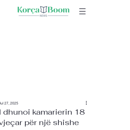
Jul 27, 2025
I dhunoi kamarierin 18
vjeçar për një shishe