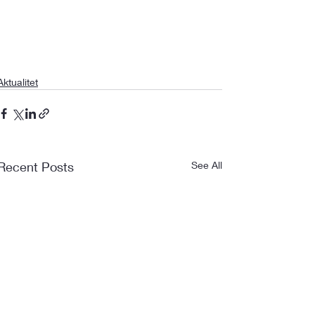
Aktualitet
Recent Posts
See All