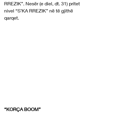
RREZIK”. Nesër (e diel, dt. 31) pritet 
nivel “S’KA RREZIK” në të gjithë 
qarqet.
“KORÇA BOOM”