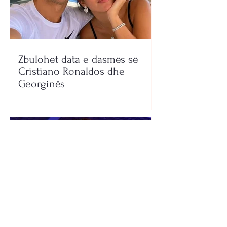
Zbulohet data e dasmës së
Cristiano Ronaldos dhe
Georginës