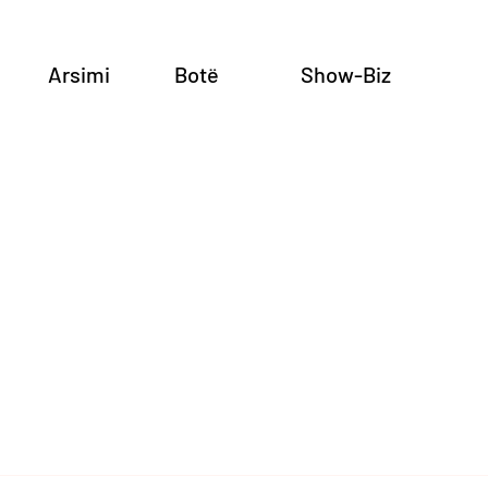
Arsimi
Botë
Show-Biz