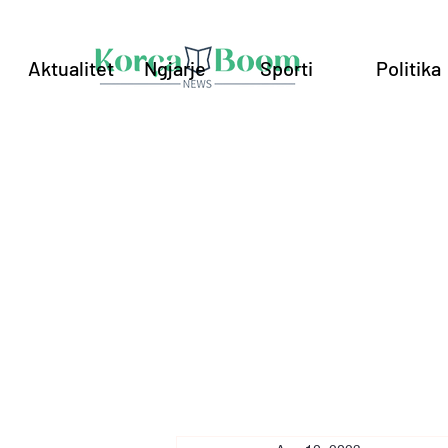
Aktualitet
Ngjarje
Sporti
Politika